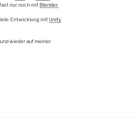
 fast nur noch mit
Blender.
iele-Entwicklung mit
Unity
 und wieder auf meiner