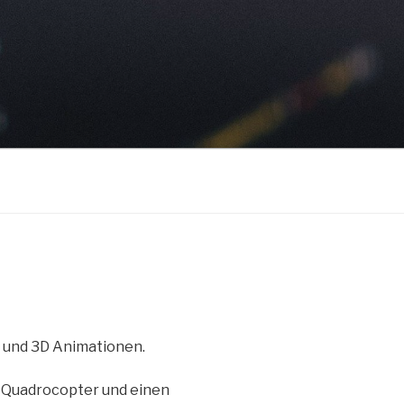
 und 3D Animationen.
 Quadrocopter und einen