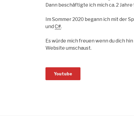
Dann beschäftigte ich mich ca.
2 Jahre
Im Sommer 2020 begann ich mit der Sp
und
C#
.
Es
würde mich freuen wenn du dich hin
Website umschaust.
Youtube