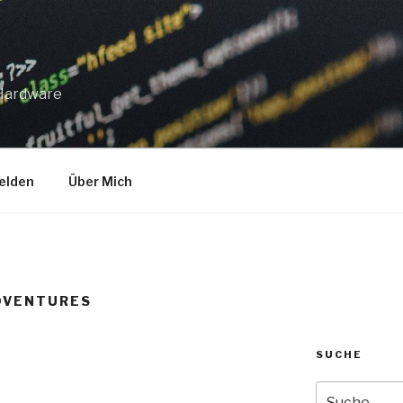
 Hardware
elden
Über Mich
DVENTURES
SUCHE
Suche