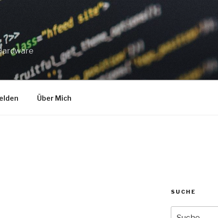
 Hardware
elden
Über Mich
SUCHE
Suche