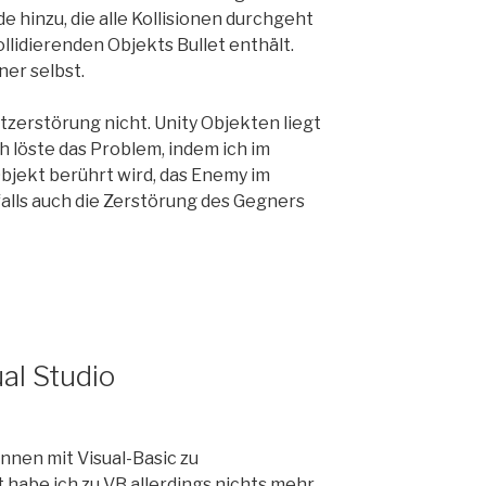
 hinzu, die alle Kollisionen durchgeht
llidierenden Objekts Bullet enthält.
ner selbst.
tzerstörung nicht. Unity Objekten liegt
ch löste das Problem, indem ich im
Objekt berührt wird, das Enemy im
lls auch die Zerstörung des Gegners
al Studio
nnen mit Visual-Basic zu
t habe ich zu VB allerdings nichts mehr