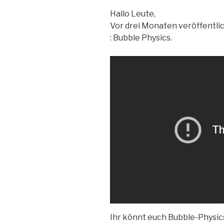
Hallo Leute,
Vor drei Monaten veröffentli
: Bubble Physics.
Ihr könnt euch Bubble-Physic