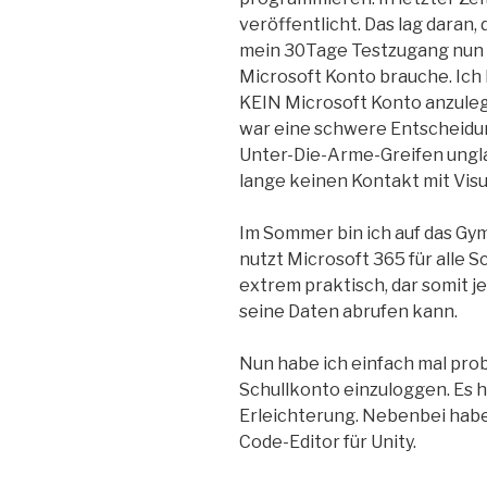
veröffentlicht. Das lag daran, 
mein 30Tage Testzugang nun v
Microsoft Konto brauche. Ich
KEIN Microsoft Konto anzuleg
war eine schwere Entscheidun
Unter-Die-Arme-Greifen unglau
lange keinen Kontakt mit Visu
Im Sommer bin ich auf das 
nutzt Microsoft 365 für alle S
extrem praktisch, dar somit 
seine Daten abrufen kann.
Nun habe ich einfach mal prob
Schullkonto einzuloggen. Es h
Erleichterung. Nebenbei habe
Code-Editor für Unity.