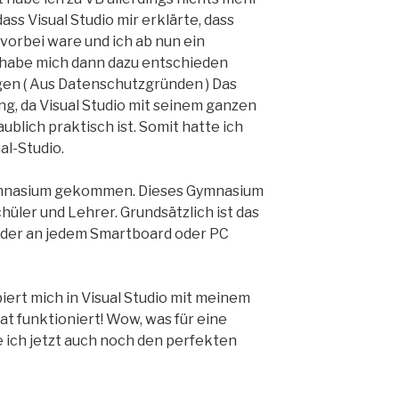
dass Visual Studio mir erklärte, dass
orbei ware und ich ab nun ein
 habe mich dann dazu entschieden
en ( Aus Datenschutzgründen ) Das
g, da Visual Studio mit seinem ganzen
blich praktisch ist. Somit hatte ich
al-Studio.
Gymnasium gekommen. Dieses Gymnasium
chüler und Lehrer. Grundsätzlich ist das
jeder an jedem Smartboard oder PC
iert mich in Visual Studio mit meinem
at funktioniert! Wow, was für eine
 ich jetzt auch noch den perfekten