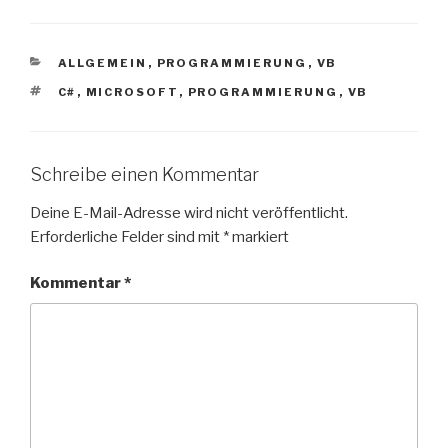
KATEGORIEN
ALLGEMEIN
,
PROGRAMMIERUNG
,
VB
SCHLAGWÖRTER
C#
,
MICROSOFT
,
PROGRAMMIERUNG
,
VB
Schreibe einen Kommentar
Deine E-Mail-Adresse wird nicht veröffentlicht.
Erforderliche Felder sind mit
*
markiert
Kommentar
*