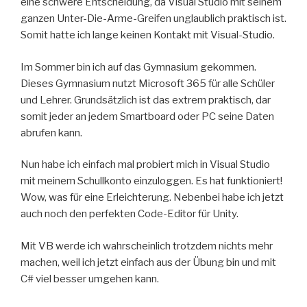
eine schwere Entscheidung, da Visual Studio mit seinem
ganzen Unter-Die-Arme-Greifen unglaublich praktisch ist.
Somit hatte ich lange keinen Kontakt mit Visual-Studio.
Im Sommer bin ich auf das Gymnasium gekommen.
Dieses Gymnasium nutzt Microsoft 365 für alle Schüler
und Lehrer. Grundsätzlich ist das extrem praktisch, dar
somit jeder an jedem Smartboard oder PC seine Daten
abrufen kann.
Nun habe ich einfach mal probiert mich in Visual Studio
mit meinem Schullkonto einzuloggen. Es hat funktioniert!
Wow, was für eine Erleichterung. Nebenbei habe ich jetzt
auch noch den perfekten Code-Editor für Unity.
Mit VB werde ich wahrscheinlich trotzdem nichts mehr
machen, weil ich jetzt einfach aus der Übung bin und mit
C# viel besser umgehen kann.