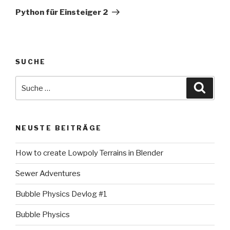
Beitrag
Python für Einsteiger 2
SUCHE
Suche
Suche
nach:
NEUSTE BEITRÄGE
How to create Lowpoly Terrains in Blender
Sewer Adventures
Bubble Physics Devlog #1
Bubble Physics