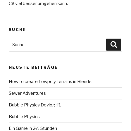
C# viel besser umgehen kann.
SUCHE
Suche
Suche
nach:
NEUSTE BEITRÄGE
How to create Lowpoly Terrains in Blender
Sewer Adventures
Bubble Physics Devlog #1
Bubble Physics
Ein Game in 2½ Stunden