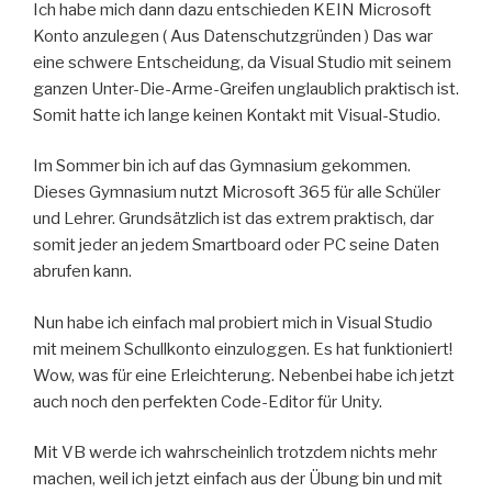
Ich habe mich dann dazu entschieden KEIN Microsoft
Konto anzulegen ( Aus Datenschutzgründen ) Das war
eine schwere Entscheidung, da Visual Studio mit seinem
ganzen Unter-Die-Arme-Greifen unglaublich praktisch ist.
Somit hatte ich lange keinen Kontakt mit Visual-Studio.
Im Sommer bin ich auf das Gymnasium gekommen.
Dieses Gymnasium nutzt Microsoft 365 für alle Schüler
und Lehrer. Grundsätzlich ist das extrem praktisch, dar
somit jeder an jedem Smartboard oder PC seine Daten
abrufen kann.
Nun habe ich einfach mal probiert mich in Visual Studio
mit meinem Schullkonto einzuloggen. Es hat funktioniert!
Wow, was für eine Erleichterung. Nebenbei habe ich jetzt
auch noch den perfekten Code-Editor für Unity.
Mit VB werde ich wahrscheinlich trotzdem nichts mehr
machen, weil ich jetzt einfach aus der Übung bin und mit