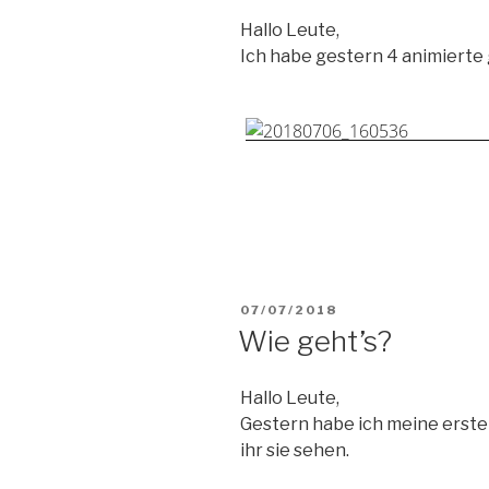
Hallo Leute,
Ich habe gestern 4 animierte 
VERÖFFENTLICHT
07/07/2018
AM
Wie geht’s?
Hallo Leute,
Gestern habe ich meine erste
ihr sie sehen.