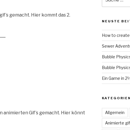
nach:
gif’s gemacht. Hier kommt das 2.
NEUSTE BEI
How to create 
Sewer Advent
Bubble Physic
Bubble Physic
Ein Game in 2
KATEGORIE
Allgemein
n animierten Gif’s gemacht. Hier könnt
Animierte gif