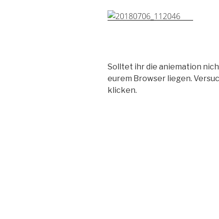
Solltet ihr die aniemation n
eurem Browser liegen. Versuch
klicken.