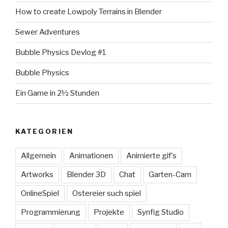
How to create Lowpoly Terrains in Blender
Sewer Adventures
Bubble Physics Devlog #1
Bubble Physics
Ein Game in 2½ Stunden
KATEGORIEN
Allgemein
Animationen
Animierte gif's
Artworks
Blender 3D
Chat
Garten-Cam
OnlineSpiel
Ostereier such spiel
Programmierung
Projekte
Synfig Studio