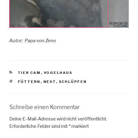
Autor: Papa von Zeno
KATEGORIEN
TIER CAM
,
VOGELHAUS
SCHLAGWÖRTER
FÜTTERN
,
NEST
,
SCHLÜPFEN
Schreibe einen Kommentar
Deine E-Mail-Adresse wird nicht veröffentlicht.
Erforderliche Felder sind mit
*
markiert