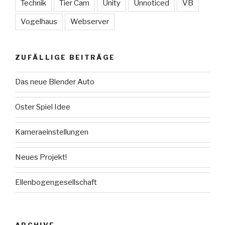
Technik
Tier Cam
Unity
Unnoticed
VB
Vogelhaus
Webserver
ZUFÄLLIGE BEITRÄGE
Das neue Blender Auto
Oster Spiel Idee
Kameraeinstellungen
Neues Projekt!
Ellenbogengesellschaft
ARCHIVE