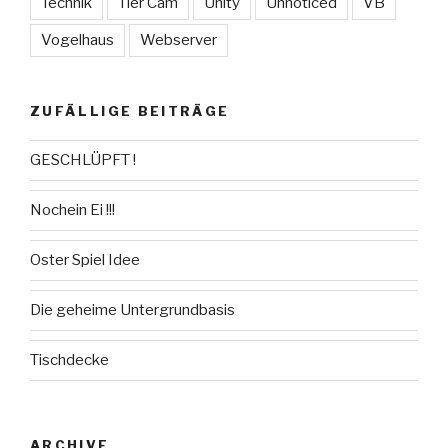
Technik
Tier Cam
Unity
Unnoticed
VB
Vogelhaus
Webserver
ZUFÄLLIGE BEITRÄGE
GESCHLÜPFT !
Nochein Ei !!!
Oster Spiel Idee
Die geheime Untergrundbasis
Tischdecke
ARCHIVE