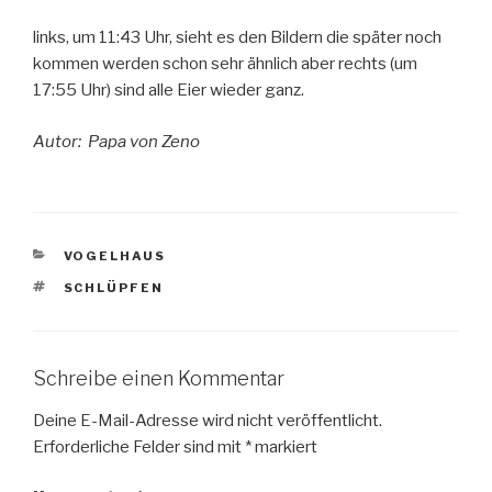
links, um 11:43 Uhr, sieht es den Bildern die später noch
kommen werden schon sehr ähnlich aber rechts (um
17:55 Uhr) sind alle Eier wieder ganz.
Autor: Papa von Zeno
KATEGORIEN
VOGELHAUS
SCHLAGWÖRTER
SCHLÜPFEN
Schreibe einen Kommentar
Deine E-Mail-Adresse wird nicht veröffentlicht.
Erforderliche Felder sind mit
*
markiert