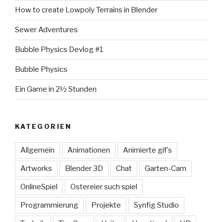
How to create Lowpoly Terrains in Blender
Sewer Adventures
Bubble Physics Devlog #1
Bubble Physics
Ein Game in 2½ Stunden
KATEGORIEN
Allgemein
Animationen
Animierte gif's
Artworks
Blender 3D
Chat
Garten-Cam
OnlineSpiel
Ostereier such spiel
Programmierung
Projekte
Synfig Studio