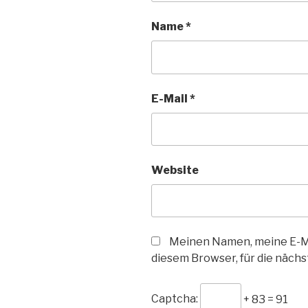
Name
*
E-Mail
*
Website
Meinen Namen, meine E-Ma
diesem Browser, für die näch
Captcha:
+ 83 = 91