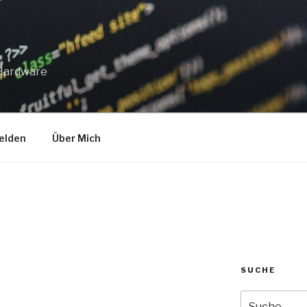
 Hardware
elden
Über Mich
SUCHE
Suche