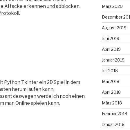
ce
Attacke erkennen und abblocken.
März 2020
Protokoll.
Dezember 20
August 2019
Juni 2019
April 2019
Januar 2019
Juli 2018
Mai 2018
t Python Tkinter ein 2D Spiel in dem
tasten herum laufen kann.
April 2018
eressant deswegen werde ich noch einen
m man Online spielen kann.
März 2018
Februar 2018
Januar 2018