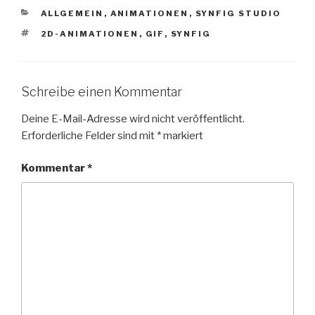
KATEGORIEN
ALLGEMEIN
,
ANIMATIONEN
,
SYNFIG STUDIO
SCHLAGWÖRTER
2D-ANIMATIONEN
,
GIF
,
SYNFIG
Schreibe einen Kommentar
Deine E-Mail-Adresse wird nicht veröffentlicht.
Erforderliche Felder sind mit
*
markiert
Kommentar
*