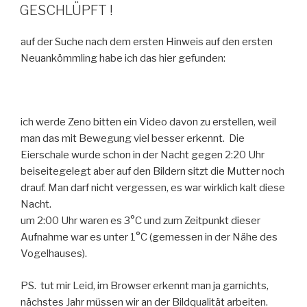
AM
GESCHLÜPFT !
auf der Suche nach dem ersten Hinweis auf den ersten
Neuankömmling habe ich das hier gefunden:
ich werde Zeno bitten ein Video davon zu erstellen, weil
man das mit Bewegung viel besser erkennt. Die
Eierschale wurde schon in der Nacht gegen 2:20 Uhr
beiseitegelegt aber auf den Bildern sitzt die Mutter noch
drauf. Man darf nicht vergessen, es war wirklich kalt diese
Nacht.
um 2:00 Uhr waren es 3°C und zum Zeitpunkt dieser
Aufnahme war es unter 1°C (gemessen in der Nähe des
Vogelhauses).
PS. tut mir Leid, im Browser erkennt man ja garnichts,
nächstes Jahr müssen wir an der Bildqualität arbeiten.