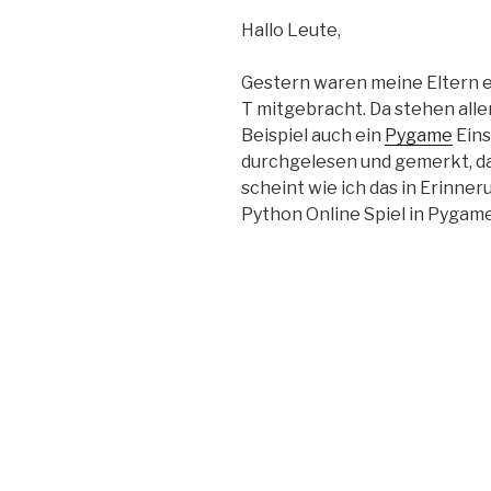
Hallo Leute,
Gestern waren meine Eltern e
T mitgebracht. Da stehen all
Beispiel auch ein
Pygame
Eins
durchgelesen und gemerkt, da
scheint wie ich das in Erinne
Python Online Spiel in Pygam