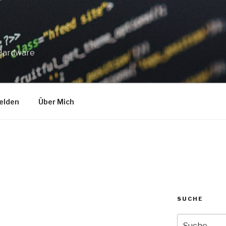
 Hardware
elden
Über Mich
SUCHE
Suche